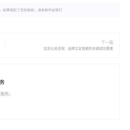
，如果侵犯了您的版权，请发邮件给我们
下一篇
北京公关咨询：品牌立足首都的关键成功要素
务
置服务。