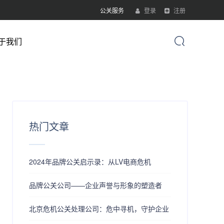
公关服务
登录
注册
于我们
热门文章
2024年品牌公关启示录：从LV电商危机
​品牌公关公司——企业声誉与形象的塑造者
北京危机公关处理公司：危中寻机，守护企业