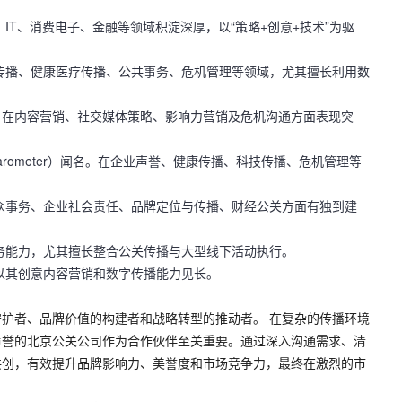
T、消费电子、金融等领域积淀深厚，以“策略+创意+技术”为驱
传播、健康医疗传播、公共事务、危机管理等领域，尤其擅长利用数
，在内容营销、社交媒体策略、影响力营销及危机沟通方面表现突
arometer）闻名。在企业声誉、健康传播、科技传播、危机管理等
众事务、企业社会责任、品牌定位与传播、财经公关方面有独到建
务能力，尤其擅长整合公关传播与大型线下活动执行。
以其创意内容营销和数字传播能力见长。
守护者、品牌价值的构建者和战略转型的推动者。
在复杂的传播环境
声誉的
北京公关公司
作为合作伙伴至关重要。通过深入沟通需求、清
共创，有效提升品牌影响力、美誉度和市场竞争力，最终在激烈的市