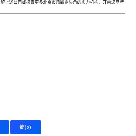
了解上述公司或探索更多北京市场崭露头角的实力机构，开启您品牌
赞(
)
0