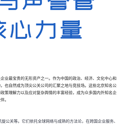
是企业最宝贵的无形资产之一
。作为中国的政治、经济、文化中心和
构，也自然成为
顶尖公关公司
的汇聚之地与竞技场。这些
北京知名公
的政策理解力
以及应对复杂舆情的丰富经验，成为众多国内外知名企
伙伴。
：
凯旋公关
等。它们依托全球网络与成熟的方法论，在跨国企业服务、