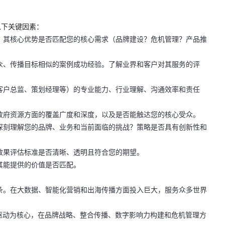
以下关键因素：
？其核心优势是否匹配您的核心需求（品牌建设？危机管理？产品推
众、传播目标相似的案例成功经验。了解业界和客户对其服务的评
客户总监、策划经理等）的专业能力、行业理解、沟通效率和责任
政府资源方面的覆盖广度和深度，以及是否能触达您的核心受众。
深刻理解您的品牌、业务和当前面临的挑战？策略是否具有创新性和
效果评估标准是否清晰、透明且符合您的期望。
其能提供的价值是否匹配。
条。在大数据、智能化营销和出海传播方面投入巨大，服务众多世界
”驱动为核心，在品牌战略、整合传播、数字影响力构建和危机管理方