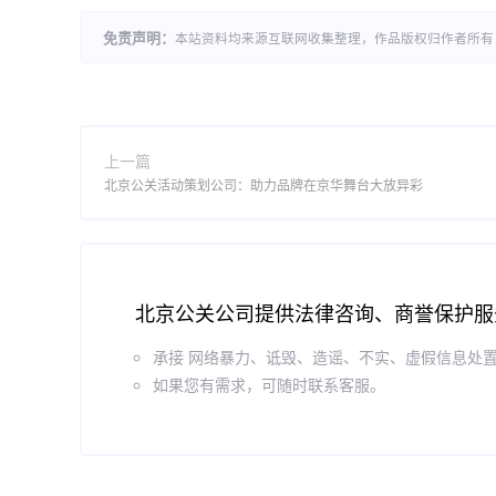
免责声明：
本站资料均来源互联网收集整理，作品版权归作者所有
上一篇
北京公关活动策划公司：助力品牌在京华舞台大放异彩
北京公关公司提供法律咨询、商誉保护服
承接 网络暴力、诋毁、造谣、不实、虚假信息处
如果您有需求，可随时联系客服。