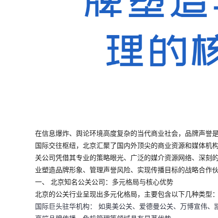
在信息爆炸、舆论环境高度复杂的当代商业社会，
品牌声誉
国际交往枢纽，北京汇聚了国内外顶尖的商业资源和媒体机
关公司
凭借其
专业的策略眼光、广泛的媒介资源网络、深刻
业塑造品牌形象、管理声誉风险、实现传播目标的战略合作
一、 北京知名公关公司：多元格局与核心优势
北京的公关行业呈现出多元化格局，主要包含以下几种类型
国际巨头驻华机构：
如
奥美公关、爱德曼公关、万博宣伟、
高端品牌传播、危机管理等领域具有显著优势。