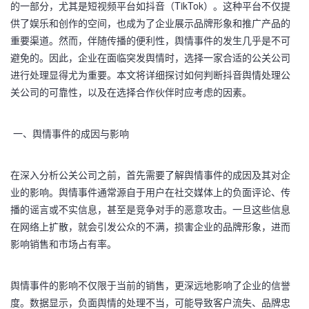
的一部分，尤其是短视频平台如抖音（TikTok）。这种平台不仅提
供了娱乐和创作的空间，也成为了企业展示品牌形象和推广产品的
重要渠道。然而，伴随传播的便利性，舆情事件的发生几乎是不可
避免的。因此，企业在面临突发舆情时，选择一家合适的公关公司
进行处理显得尤为重要。本文将详细探讨如何判断抖音舆情处理公
关公司的可靠性，以及在选择合作伙伴时应考虑的因素。
一、舆情事件的成因与影响
在深入分析公关公司之前，首先需要了解舆情事件的成因及其对企
业的影响。舆情事件通常源自于用户在社交媒体上的负面评论、传
播的谣言或不实信息，甚至是竞争对手的恶意攻击。一旦这些信息
在网络上扩散，就会引发公众的不满，损害企业的品牌形象，进而
影响销售和市场占有率。
舆情事件的影响不仅限于当前的销售，更深远地影响了企业的信誉
度。数据显示，负面舆情的处理不当，可能导致客户流失、品牌忠