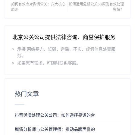
如何有效应对舆情公关：六大核心
如何运用危机公关5S原则有效处理
原则
舆情？
北京公关公司提供法律咨询、商誉保护服务
承接 网络暴力、诋毁、造谣、不实、虚假信息处置服
务。
如果您有需求，可随时联系客服。
热门文章
抖音舆情处理公关公司：如何选择靠谱的合
舆情分析师与公关管理师：推动品牌声誉的