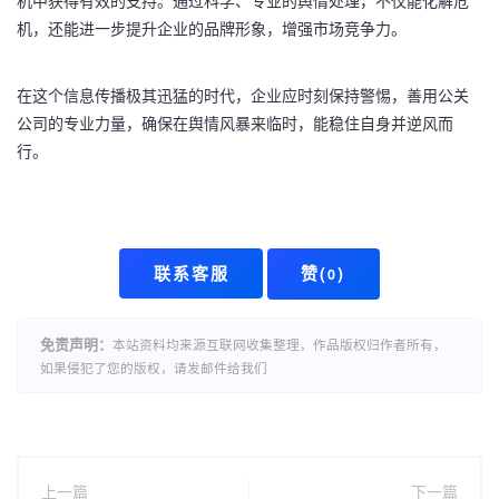
机中获得有效的支持。通过科学、专业的舆情处理，不仅能化解危
机，还能进一步提升企业的品牌形象，增强市场竞争力。
在这个信息传播极其迅猛的时代，企业应时刻保持警惕，善用公关
公司的专业力量，确保在舆情风暴来临时，能稳住自身并逆风而
行。
联系客服
赞(
)
0
免责声明：
本站资料均来源互联网收集整理，作品版权归作者所有，
如果侵犯了您的版权，请发邮件给我们
上一篇
下一篇