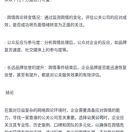
- 舆情舆论转变情况：通过监测舆情的变化，评估公关公司的应对成
效，是否成功将负面情绪转变为正面的关注。
- 公众反应与参与度：分析舆情处理后，公众对企业的反应，如品牌
复苏速度、社交媒体上的参与度等。
- 长远品牌信誉的提升：舆情事件结束后，企业品牌是否能迅速恢复
信誉，甚至有提升，都是对公关服务效果的有效评估。
结论
在面对日益复杂的网络舆论环境时，企业需要具备应对舆情的能
力，寻找一家靠谱的公关公司至关重要。选择
公关公司
时，企业应
关注其专业性、历史案例、口碑和团队的多元化，以确保在舆情危