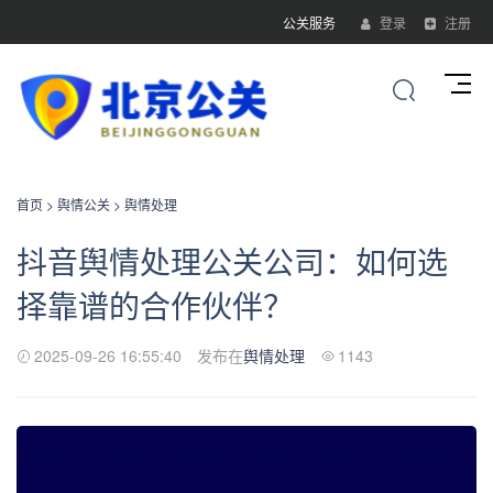
公关服务
登录
注册
首页
>
舆情公关
>
舆情处理
抖音舆情处理公关公司：如何选
择靠谱的合作伙伴？
2025-09-26 16:55:40
发布在
舆情处理
1143