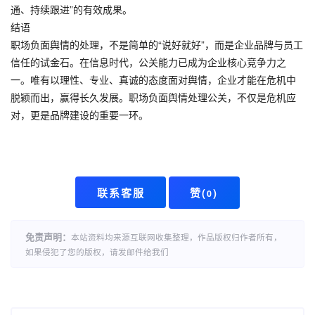
通、持续跟进
”的有效成果。
结语
职场负面舆情的处理，不是简单的“说好就好”，而是企业品牌与员工
信任的试金石。在信息时代，公关能力已成为企业核心竞争力之
一。唯有以理性、专业、真诚的态度面对舆情，企业才能在危机中
脱颖而出，赢得长久发展。
职场负面舆情处理公关
，不仅是危机应
对，更是品牌建设的重要一环。
联系客服
赞(
)
0
免责声明：
本站资料均来源互联网收集整理，作品版权归作者所有，
如果侵犯了您的版权，请发邮件给我们