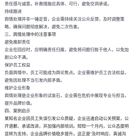
责任感与诚意。补救措施应具体、可行，避免空洞承诺。
持续跟进
舆情处理并非一锤定音，企业需持续关注公众反馈，及时调整策
略，确保问题彻底解决，避免二次伤害。
三、舆情处理中的注意事项
避免推卸责任
企业在回应时，应明确责任归属，避免将问题归咎于他人，以免加
剧公众不满。
保护员工权益
负面舆情中，员工可能成为舆论焦点。企业需维护员工合法权益，
避免因处理不当引发内部矛盾。
维护企业形象
舆情处理是企业形象的试金石，企业需在危机中展现专业与担当，
提升品牌价值。
四、案例启示
某知名企业因员工失误引发公众质疑，企业迅速启动公关预案，公
开道歉、承诺改进，并加强内部培训。短短一个月内，公众态度明
显转为支持，企业品牌价值稳步提升。这正是“
及时响应、真诚沟