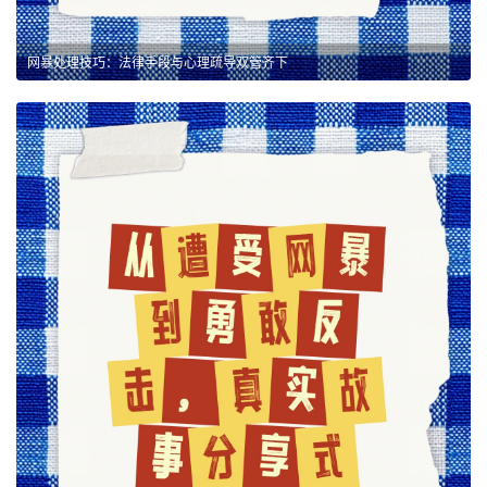
网暴处理技巧：法律手段与心理疏导双管齐下