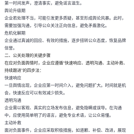
第一时间发声，澄清事实，避免谣言滋生。
舆论升级期
企业若处理不当，可能引发更多质疑，甚至形成舆论风暴。此时，
需要加强沟通，引导公众关注正向信息，避免矛盾激化。
危机化解期
企业通过真诚的回应、有效的措施，逐步扭转公众态度，恢复品牌
信誉。
二、公关处理的关键步骤
在应对负面舆情时，企业应遵循“
快速响应、透明沟通、主动补救、
持续跟进
”的四步法：
快速响应
一旦舆情出现，企业应第一时间介入，避免问题扩大。时间就是机
会，快速反应可以有效减少损失。
透明沟通
企业需以客观、真实的立场发布信息，避免隐瞒或误导。在沟通
中，应使用简单明了的语言，避免专业术语，让公众易懂。
主动补救
面对负面事件，企业应采取积极措施，如道歉、补偿、改进，展现