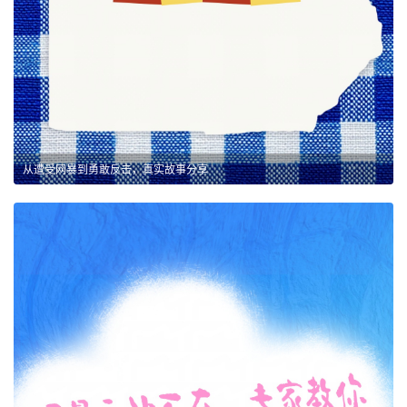
从遭受网暴到勇敢反击，真实故事分享