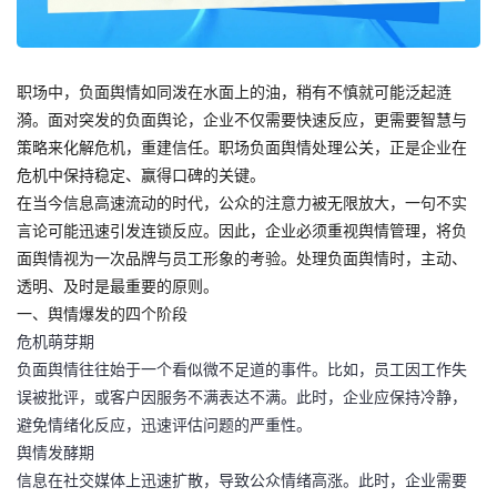
职场中，负面舆情如同泼在水面上的油，稍有不慎就可能泛起涟
漪。面对突发的负面舆论，企业不仅需要快速反应，更需要智慧与
策略来化解危机，重建信任。
职场负面舆情处理公关
，正是企业在
危机中保持稳定、赢得口碑的关键。
在当今信息高速流动的时代，公众的注意力被无限放大，一句不实
言论可能迅速引发连锁反应。因此，企业必须重视舆情管理，将负
面舆情视为一次品牌与员工形象的考验。处理负面舆情时，
主动、
透明、及时
是最重要的原则。
一、舆情爆发的四个阶段
危机萌芽期
负面舆情往往始于一个看似微不足道的事件。比如，员工因工作失
误被批评，或客户因服务不满表达不满。此时，企业应保持冷静，
避免情绪化反应，迅速评估问题的严重性。
舆情发酵期
信息在社交媒体上迅速扩散，导致公众情绪高涨。此时，企业需要