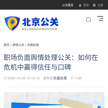
公关服务
登录
注册
首页
>
舆情公关
>
负面处理
职场负面舆情处理公关：如何在
危机中赢得信任与口碑
2025-10-28 10:14:12
发布在
负面处理
1140