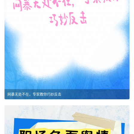
网暴无处不在，专家教你巧妙反击